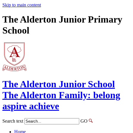
Skip to main content
The Alderton Junior Primary
School
The Alderton
Junior School
The Alderton Family: belong
aspire achieve
Search text
GO
Home