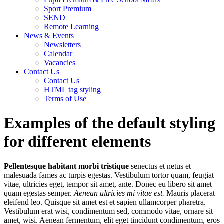
Sport Premium
SEND
Remote Learning
News & Events
Newsletters
Calendar
Vacancies
Contact Us
Contact Us
HTML tag styling
Terms of Use
Examples of the default styling
for different elements
Pellentesque habitant morbi tristique
senectus et netus et
malesuada fames ac turpis egestas. Vestibulum tortor quam, feugiat
vitae, ultricies eget, tempor sit amet, ante. Donec eu libero sit amet
quam egestas semper.
Aenean ultricies mi vitae est.
Mauris placerat
eleifend leo. Quisque sit amet est et sapien ullamcorper pharetra.
Vestibulum erat wisi, condimentum sed, commodo vitae, ornare sit
amet, wisi. Aenean fermentum, elit eget tincidunt condimentum, eros