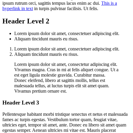
ipsum rutrum orci, sagittis tempus lacus enim ac dui.
This is a
hyperlink in text
in turpis pulvinar facilisis. Ut felis.
Header Level 2
Lorem ipsum dolor sit amet, consectetuer adipiscing elit.
Aliquam tincidunt mauris eu risus.
Lorem ipsum dolor sit amet, consectetuer adipiscing elit.
Aliquam tincidunt mauris eu risus.
Lorem ipsum dolor sit amet, consectetur adipiscing elit.
Vivamus magna. Cras in mi at felis aliquet congue. Ut a
est eget ligula molestie gravida. Curabitur massa.
Donec eleifend, libero at sagittis mollis, tellus est
malesuada tellus, at luctus turpis elit sit amet quam.
Vivamus pretium ornare est.
Header Level 3
Pellentesque habitant morbi tristique senectus et netus et malesuada
fames ac turpis egestas. Vestibulum tortor quam, feugiat vitae,
ultricies eget, tempor sit amet, ante. Donec eu libero sit amet quam
egestas semper. Aenean ultricies mi vitae est. Mauris placerat